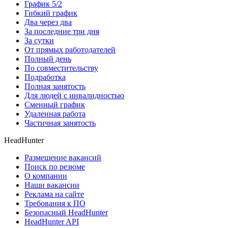
График 5/2
Гибкий график
Два через два
За последние три дня
За сутки
От прямых работодателей
Полный день
По совместительству
Подработка
Полная занятость
Для людей с инвалидностью
Сменный график
Удаленная работа
Частичная занятость
HeadHunter
Размещение вакансий
Поиск по резюме
О компании
Наши вакансии
Реклама на сайте
Требования к ПО
Безопасный HeadHunter
HeadHunter API