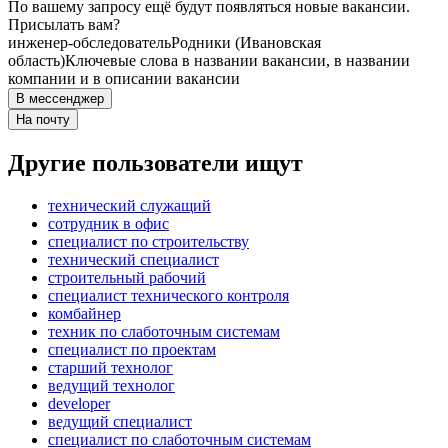
По вашему запросу ещё будут появляться новые вакансии.
Присылать вам?
инженер-обследователь
Родники (Ивановская
область)
Ключевые слова в названии вакансии, в названии
компании и в описании вакансии
В мессенджер
На почту
Другие пользователи ищут
технический служащий
сотрудник в офис
специалист по строительству
технический специалист
строительный рабочий
специалист технического контроля
комбайнер
техник по слаботочным системам
специалист по проектам
старший технолог
ведущий технолог
developer
ведущий специалист
специалист по слаботочным системам